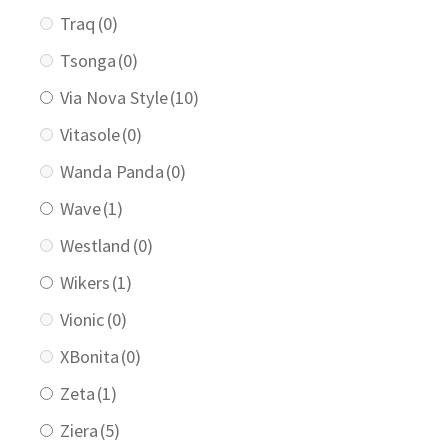
Traq
(0)
Tsonga
(0)
Via Nova Style
(10)
Vitasole
(0)
Wanda Panda
(0)
Wave
(1)
Westland
(0)
Wikers
(1)
Vionic
(0)
XBonita
(0)
Zeta
(1)
Ziera
(5)