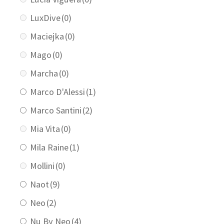
LuxDive
(0)
Maciejka
(0)
Mago
(0)
Marcha
(0)
Marco D'Alessi
(1)
Marco Santini
(2)
Mia Vita
(0)
Mila Raine
(1)
Mollini
(0)
Naot
(9)
Neo
(2)
Nu By Neo
(4)