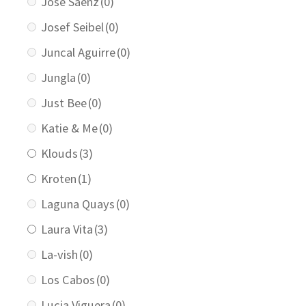
Jose Saenz
(0)
Josef Seibel
(0)
Juncal Aguirre
(0)
Jungla
(0)
Just Bee
(0)
Katie & Me
(0)
Klouds
(3)
Kroten
(1)
Laguna Quays
(0)
Laura Vita
(3)
La-vish
(0)
Los Cabos
(0)
Lucia Viguera
(0)