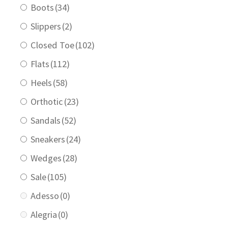
Boots
(34)
Sample Page
Slippers
(2)
Shop
Closed Toe
(102)
Flats
(112)
Heels
(58)
Orthotic
(23)
Sandals
(52)
Sneakers
(24)
Wedges
(28)
Sale
(105)
Adesso
(0)
Alegria
(0)