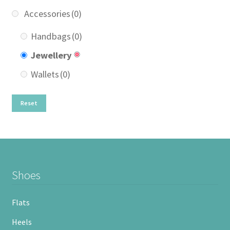
Accessories
(0)
Handbags
(0)
Jewellery
Wallets
(0)
Reset
Shoes
Flats
Heels